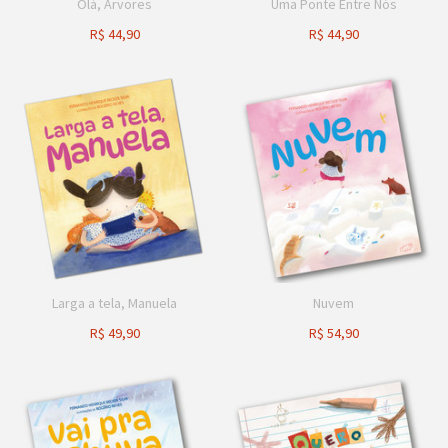
Olá, Árvores
Uma Ponte Entre Nós
R$
44,90
R$
44,90
Larga a tela, Manuela
Nuvem
R$
49,90
R$
54,90