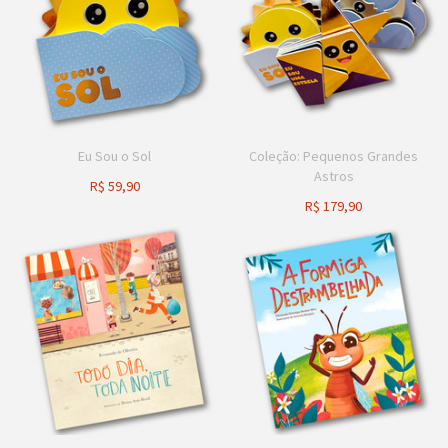
Eu Sou o Sol
Coleção: Pequenos Grandes
Astros
R$
59,90
R$
179,90