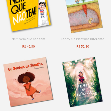
Nem vem que não tem
Teddy e a Plantinha Diferente
R$
46,90
R$
52,90