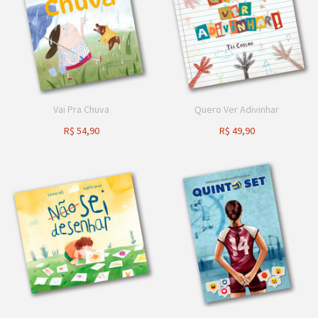
Vai Pra Chuva
Quero Ver Adivinhar
R$
54,90
R$
49,90