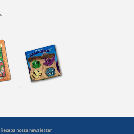
is
Receba nossa newsletter