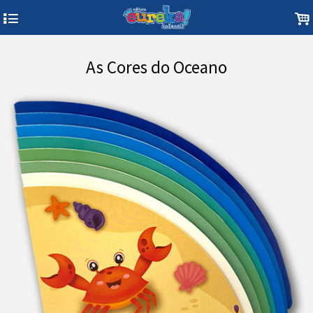
4
.
As Cores do Oceano