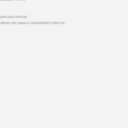
uém para brincar!
exturas nas capas e curiosidades sobre os