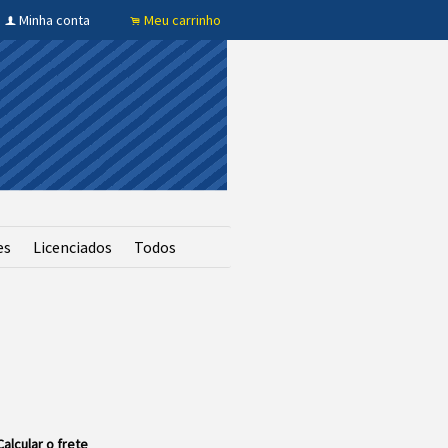
Minha conta
Meu carrinho
f
.
es
Licenciados
Todos
Calcular o frete